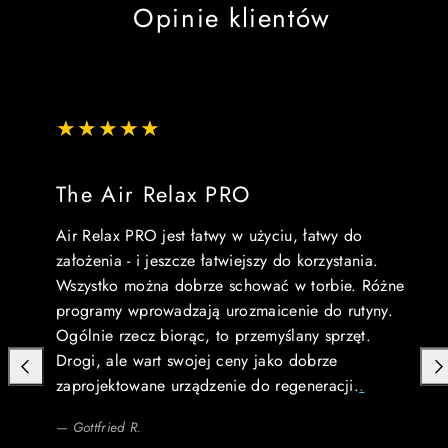
Opinie klientów
The Air Relax PRO
Air Relax PRO jest łatwy w użyciu, łatwy do
założenia - i jeszcze łatwiejszy do korzystania.
Wszystko można dobrze schować w torbie. Różne
programy wprowadzają urozmaicenie do rutyny.
Ogólnie rzecz biorąc, to przemyślany sprzęt.
Drogi, ale wart swojej ceny jako dobrze
Poprzedni
Dal
zaprojektowane urządzenie do regeneracji.
.
— Gottfried R.