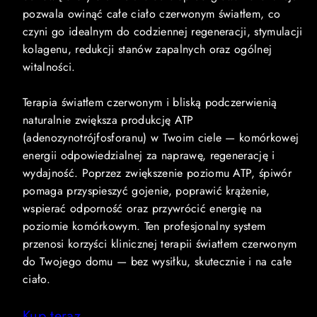
pozwala owinąć całe ciało czerwonym światłem, co
czyni go idealnym do codziennej regeneracji, stymulacji
kolagenu, redukcji stanów zapalnych oraz ogólnej
witalności.
Terapia światłem czerwonym i bliską podczerwienią
naturalnie zwiększa produkcję ATP
(adenozynotrójfosforanu) w Twoim ciele — komórkowej
energii odpowiedzialnej za naprawę, regenerację i
wydajność. Poprzez zwiększenie poziomu ATP, śpiwór
pomaga przyspieszyć gojenie, poprawić krążenie,
wspierać odporność oraz przywrócić energię na
poziomie komórkowym. Ten profesjonalny system
przenosi korzyści klinicznej terapii światłem czerwonym
do Twojego domu — bez wysiłku, skutecznie i na całe
ciało.
Kup teraz