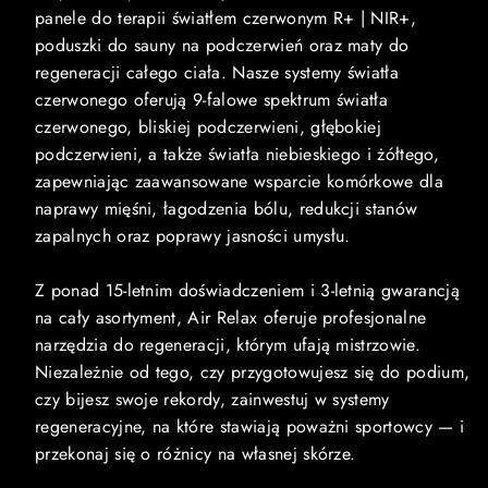
panele do terapii światłem czerwonym R+ | NIR+,
poduszki do sauny na podczerwień oraz maty do
regeneracji całego ciała. Nasze systemy światła
czerwonego oferują 9-falowe spektrum światła
czerwonego, bliskiej podczerwieni, głębokiej
podczerwieni, a także światła niebieskiego i żółtego,
zapewniając zaawansowane wsparcie komórkowe dla
naprawy mięśni, łagodzenia bólu, redukcji stanów
zapalnych oraz poprawy jasności umysłu.
Z ponad 15-letnim doświadczeniem i 3-letnią gwarancją
na cały asortyment, Air Relax oferuje profesjonalne
narzędzia do regeneracji, którym ufają mistrzowie.
Niezależnie od tego, czy przygotowujesz się do podium,
czy bijesz swoje rekordy, zainwestuj w systemy
regeneracyjne, na które stawiają poważni sportowcy — i
przekonaj się o różnicy na własnej skórze.