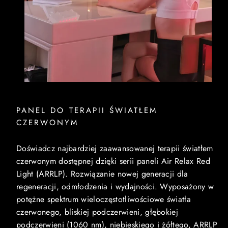
PANEL DO TERAPII ŚWIATŁEM
CZERWONYM
Doświadcz najbardziej zaawansowanej terapii światłem
czerwonym dostępnej dzięki serii paneli Air Relax Red
Light (ARRLP). Rozwiązanie nowej generacji dla
regeneracji, odmłodzenia i wydajności. Wyposażony w
potężne spektrum wieloczęstotliwościowe światła
czerwonego, bliskiej podczerwieni, głębokiej
podczerwieni (1060 nm), niebieskiego i żółtego, ARRLP