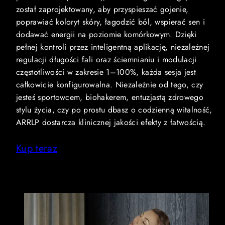
został zaprojektowany, aby przyspieszać gojenie,
poprawiać koloryt skóry, łagodzić ból, wspierać sen i
dodawać energii na poziomie komórkowym. Dzięki
pełnej kontroli przez inteligentną aplikację, niezależnej
regulacji długości fali oraz ściemnianiu i modulacji
częstotliwości w zakresie 1–100%, każda sesja jest
całkowicie konfigurowalna. Niezależnie od tego, czy
jesteś sportowcem, biohakerem, entuzjastą zdrowego
stylu życia, czy po prostu dbasz o codzienną witalność,
ARRLP dostarcza klinicznej jakości efekty z łatwością.
Kup teraz