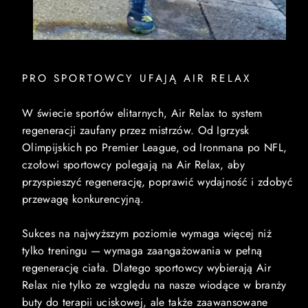
PRO SPORTOWCY UFAJĄ AIR RELAX
W świecie sportów elitarnych, Air Relax to system
regeneracji zaufany przez mistrzów. Od Igrzysk
Olimpijskich po Premier League, od Ironmana po NFL,
czołowi sportowcy polegają na Air Relax, aby
przyspieszyć regenerację, poprawić wydajność i zdobyć
przewagę konkurencyjną.
Sukces na najwyższym poziomie wymaga więcej niż
tylko treningu — wymaga zaangażowania w pełną
regenerację ciała. Dlatego sportowcy wybierają Air
Relax nie tylko ze względu na nasze wiodące w branży
buty do terapii uciskowej, ale także zaawansowane